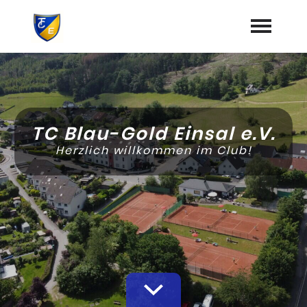
Startseite
Aktuelles
TC Blau-Gold Einsal e.V.
Termine
Herzlich willkommen im Club!
Jugend
Training
Vorstand
Dokumente
Mannschaften