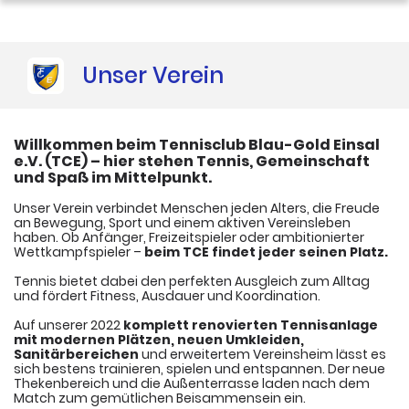
Galerie
Unser Verein
Vereinskalender
​Willkommen beim Tennisclub Blau-Gold Einsal
e.V. (TCE) – hier stehen Tennis, Gemeinschaft
und Spaß im Mittelpunkt.
​
​Unser Verein verbindet Menschen jeden Alters, die Freude
an Bewegung, Sport und einem aktiven Vereinsleben
haben. Ob Anfänger, Freizeitspieler oder ambitionierter
Wettkampfspieler –
beim TCE findet jeder seinen Platz.
Tennis bietet dabei den perfekten Ausgleich zum Alltag
und fördert Fitness, Ausdauer und Koordination.
​Auf unserer 2022
komplett renovierten Tennisanlage
mit modernen Plätzen, neuen Umkleiden,
Sanitärbereichen
und erweitertem Vereinsheim lässt es
sich bestens trainieren, spielen und entspannen. Der neue
Thekenbereich und die Außenterrasse laden nach dem
Match zum gemütlichen Beisammensein ein.