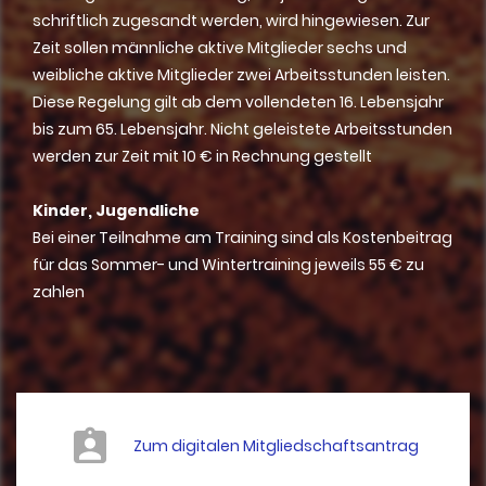
schriftlich zugesandt werden, wird hingewiesen. Zur
Zeit sollen männliche aktive Mitglieder sechs und
weibliche aktive Mitglieder zwei Arbeitsstunden leisten.
Diese Regelung gilt ab dem vollendeten 16. Lebensjahr
bis zum 65. Lebensjahr. Nicht geleistete Arbeitsstunden
werden zur Zeit mit 10 € in Rechnung gestellt
Kinder, Jugendliche
Bei einer Teilnahme am Training sind als Kostenbeitrag
für das Sommer- und Wintertraining jeweils 55 € zu
zahlen
Zum digitalen Mitgliedschaftsantrag