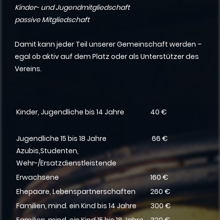
Kinder- und Jugendmitgliedschaft
passive Mitgliedschaft
Damit kann jeder Teil unserer Gemeinschaft werden –
egal ob aktiv auf dem Platz oder als Unterstützer des
Vereins.
Kinder, Jugendliche bis 14 Jahre
40 €
Jugendliche 15 bis 18 Jahre
66 €
Azubis,Studenten,
Wehr-/Ersatzdienstleistende
Erwachsene
160 €
Ehepaare, Lebenspartnerschaften
260 €
Familien, mind. ein Kind bis 14 Jahre
300 €
Familien, mind. ein Kind 15 bis 18 Jahre
320 €