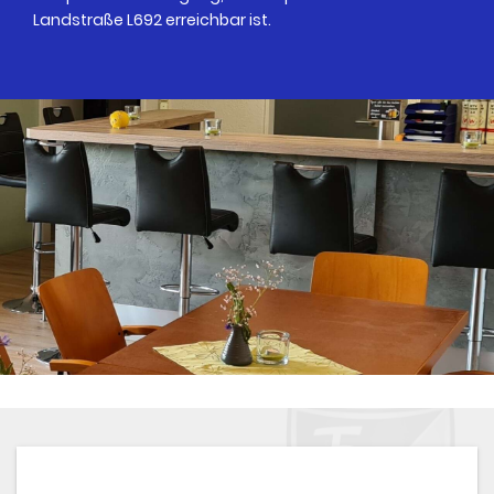
Landstraße L692 erreichbar ist.