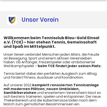
Galerie
Unser Verein
Vereinskalender
​Willkommen beim Tennisclub Blau-Gold Einsal
e.V. (TCE) – hier stehen Tennis, Gemeinschaft
und Spaß im Mittelpunkt.
​
​Unser Verein verbindet Menschen jeden Alters, die Freude
an Bewegung, Sport und einem aktiven Vereinsleben
haben. Ob Anfänger, Freizeitspieler oder ambitionierter
Wettkampfspieler –
beim TCE findet jeder seinen Platz.
Tennis bietet dabei den perfekten Ausgleich zum Alltag
und fördert Fitness, Ausdauer und Koordination.
​Auf unserer 2022
komplett renovierten Tennisanlage
mit modernen Plätzen, neuen Umkleiden,
Sanitärbereichen
und erweitertem Vereinsheim lässt es
sich bestens trainieren, spielen und entspannen. Der neue
Thekenbereich und die Außenterrasse laden nach dem
Match zum gemütlichen Beisammensein ein.