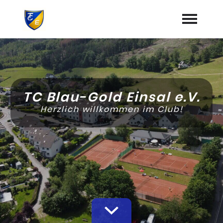
Startseite
Aktuelles
TC Blau-Gold Einsal e.V.
Termine
Herzlich willkommen im Club!
Jugend
Training
Vorstand
Dokumente
Mannschaften