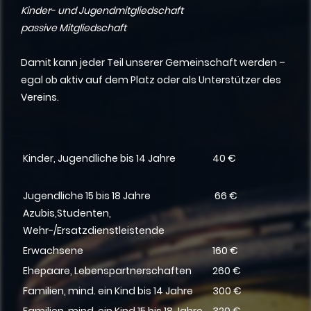
Kinder- und Jugendmitgliedschaft
passive Mitgliedschaft
Damit kann jeder Teil unserer Gemeinschaft werden –
egal ob aktiv auf dem Platz oder als Unterstützer des
Vereins.
Kinder, Jugendliche bis 14 Jahre
40 €
Jugendliche 15 bis 18 Jahre
66 €
Azubis,Studenten,
Wehr-/Ersatzdienstleistende
Erwachsene
160 €
Ehepaare, Lebenspartnerschaften
260 €
Familien, mind. ein Kind bis 14 Jahre
300 €
Familien, mind. ein Kind 15 bis 18 Jahre
320 €