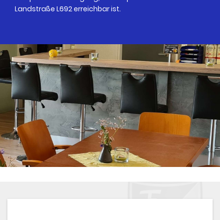
Landstraße L692 erreichbar ist.