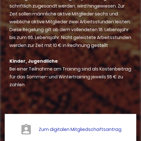
schriftlich zugesandt werden, wird hingewiesen. Zur
Zeit sollen männliche aktive Mitglieder sechs und
weibliche aktive Mitglieder zwei Arbeitsstunden leisten.
Diese Regelung gilt ab dem vollendeten 16. Lebensjahr
bis zum 65. Lebensjahr. Nicht geleistete Arbeitsstunden
werden zur Zeit mit 10 € in Rechnung gestellt
Kinder, Jugendliche
Bei einer Teilnahme am Training sind als Kostenbeitrag
für das Sommer- und Wintertraining jeweils 55 € zu
zahlen
Zum digitalen Mitgliedschaftsantrag